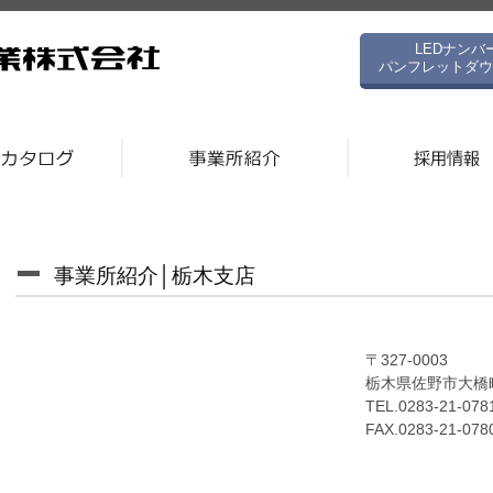
LEDナンバ
パンフレットダウ
事業所紹介│栃木支店
〒327-0003
栃木県佐野市大橋町
TEL.0283-21-078
FAX.0283-21-078