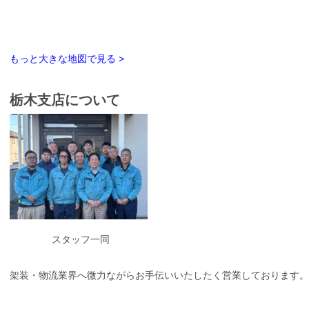
もっと大きな地図で見る >
栃木支店について
スタッフ一同
架装・物流業界へ微力ながらお手伝いいたしたく営業しております