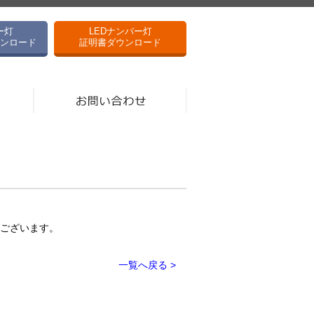
ー灯
LEDナンバー灯
ンロード
証明書ダウンロード
ございます。
一覧へ戻る >